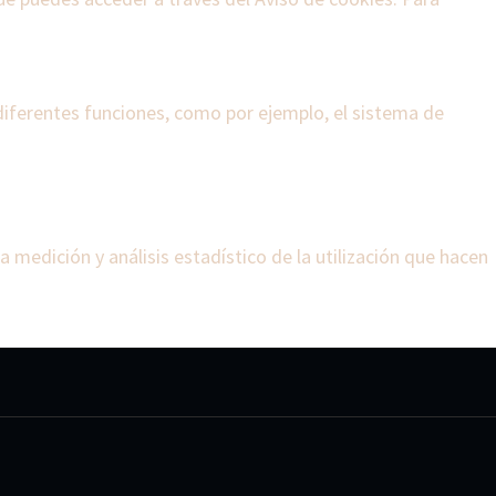
s diferentes funciones, como por ejemplo, el sistema de
la medición y análisis estadístico de la utilización que hacen