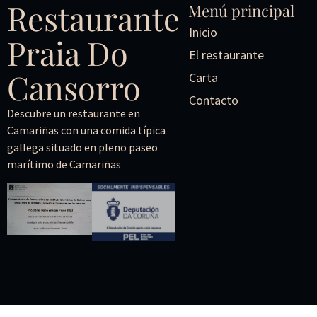
Restaurante
Menú principal
Inicio
Praia Do
El restaurante
Cansorro
Carta
Contacto
Descubre un restaurante en
Camariñas con una comida típica
gallega situado en pleno paseo
marítimo de Camariñas