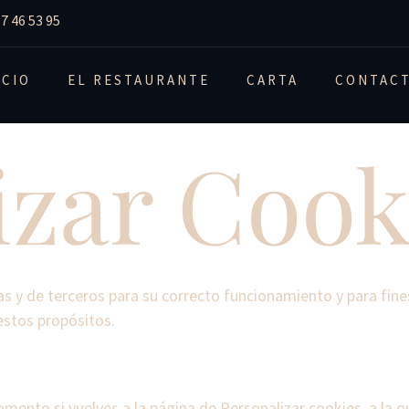
7 46 53 95
ICIO
EL RESTAURANTE
CARTA
CONTAC
izar Cook
as y de terceros para su correcto funcionamiento y para fines 
estos propósitos.
ento si vuelves a la página de Personalizar cookies, a la q