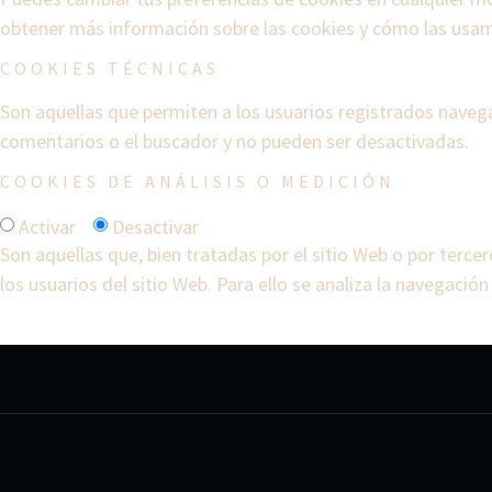
obtener más información sobre las cookies y cómo las usam
COOKIES TÉCNICAS
Son aquellas que permiten a los usuarios registrados navegar
comentarios o el buscador y no pueden ser desactivadas.
COOKIES DE ANÁLISIS O MEDICIÓN
Activar
Desactivar
Son aquellas que, bien tratadas por el sitio Web o por tercer
los usuarios del sitio Web. Para ello se analiza la navegación