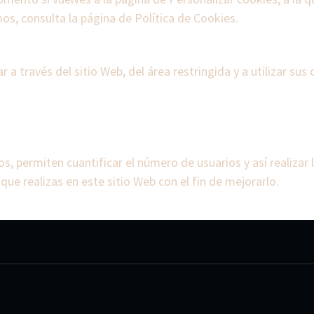
os, consulta la página de
Política de Cookies
.
 a través del sitio Web, del área restringida y a utilizar su
os, permiten cuantificar el número de usuarios y así realizar 
 que realizas en este sitio Web con el fin de mejorarlo.