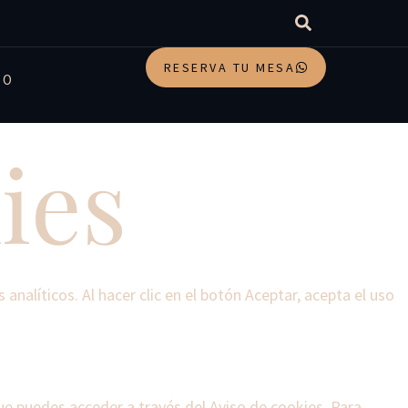
RESERVA TU MESA
TO
ies
analíticos. Al hacer clic en el botón Aceptar, acepta el uso
ue puedes acceder a través del Aviso de cookies. Para